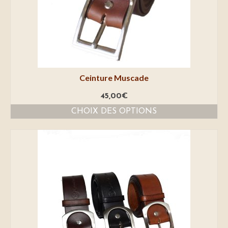
Ceinture Muscade
45,00
€
CHOIX DES OPTIONS