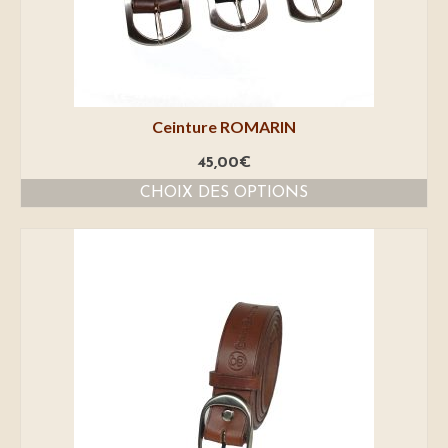
Ceinture ROMARIN
45,00
€
CHOIX DES OPTIONS