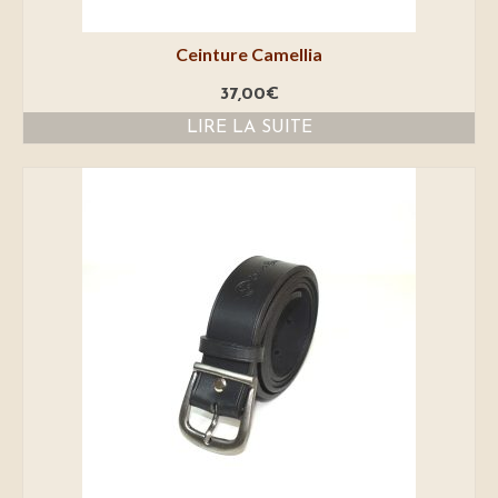
Ceinture Camellia
37,00
€
LIRE LA SUITE