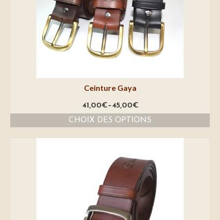
Ceinture Gaya
41,00
€
–
45,00
€
CHOIX DES OPTIONS