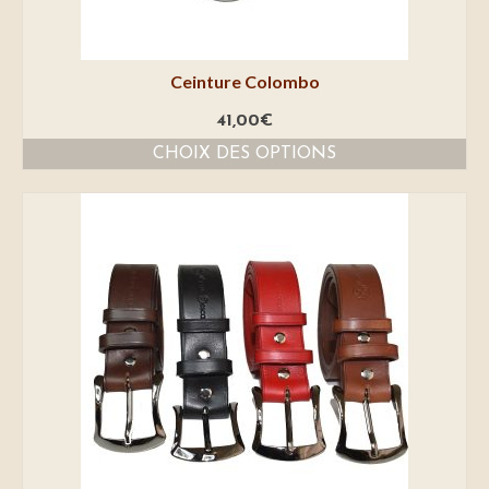
Ceinture Colombo
41,00
€
CHOIX DES OPTIONS