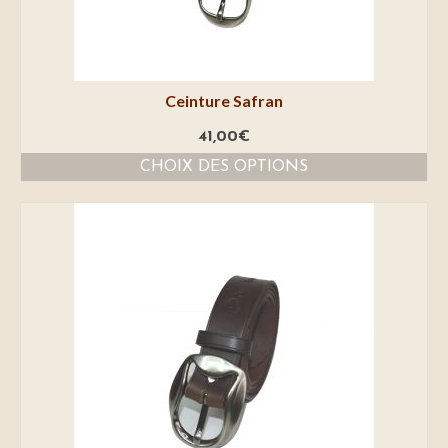
Ceinture Safran
41,00
€
CHOIX DES OPTIONS