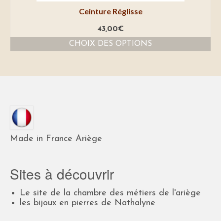
Ceinture Réglisse
43,00
€
CHOIX DES OPTIONS
Made in France Ariège
Sites à découvrir
Le site de la chambre des métiers de l'ariège
les bijoux en pierres de Nathalyne