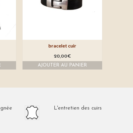
bracelet cuir
20,00
€
R
AJOUTER AU PANIER
ignée
L'entretien des cuirs