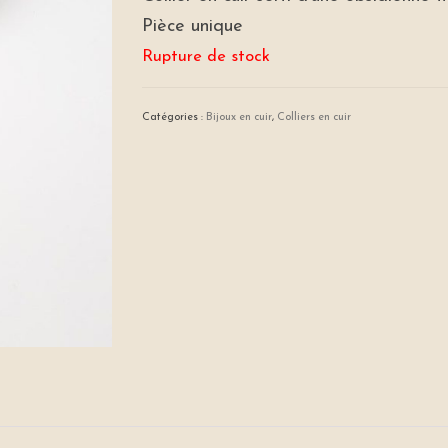
Pièce unique
Rupture de stock
Catégories :
Bijoux en cuir
,
Colliers en cuir