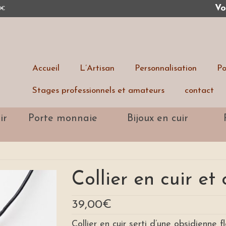
Vos
0
€
Accueil
L’Artisan
Personnalisation
Po
Stages professionnels et amateurs
contact
ir
Porte monnaie
Bijoux en cuir
Collier en cuir et
39,00
€
Collier en cuir serti d’une obsidienne 