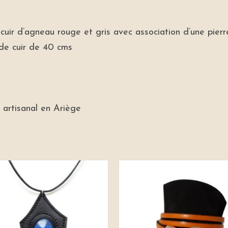
en cuir d’agneau rouge et gris avec association d’une pie
 de cuir de 40 cms
 artisanal en Ariège