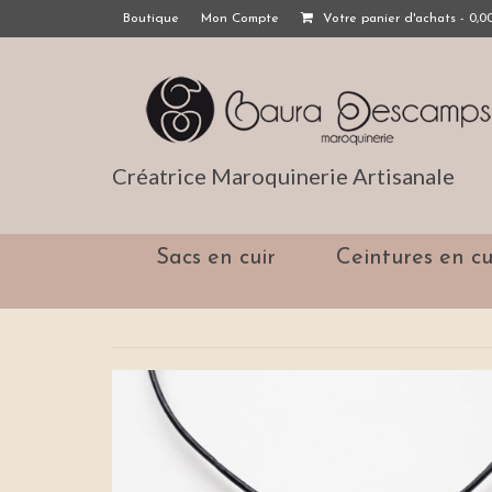
Boutique
Mon Compte
Votre panier d'achats
-
0,0
Créatrice Maroquinerie Artisanale
Sacs en cuir
Ceintures en cu